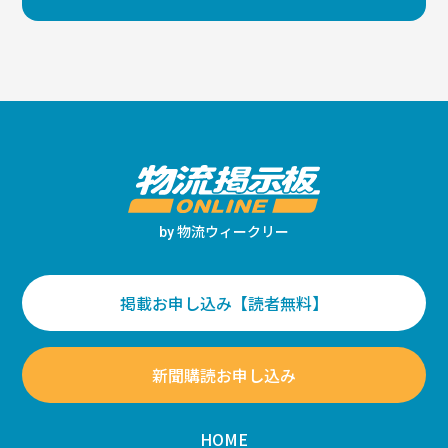
物流ウィークリー
by
掲載お申し込み【読者無料】
新聞購読お申し込み
HOME