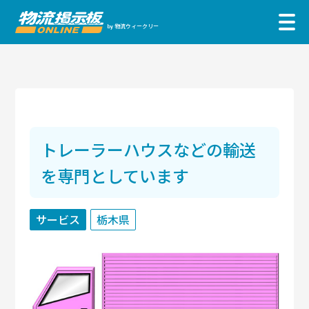
物流ウィークリー
by
トレーラーハウスなどの輸送
を専門としています
サービス
栃木県