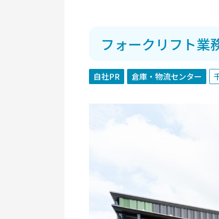
フォークリフト業
自社PR
倉庫・物流センター