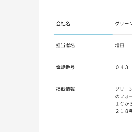
会社名
グリー
担当者名
増田
電話番号
０４３
掲載情報
グリー
のフォ
ＩＣか
２１８