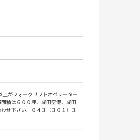
以上がフォークリフトオペレーター
庫面積は６００坪、成田空港、成田
合わせ下さい。０４３（３０１）３