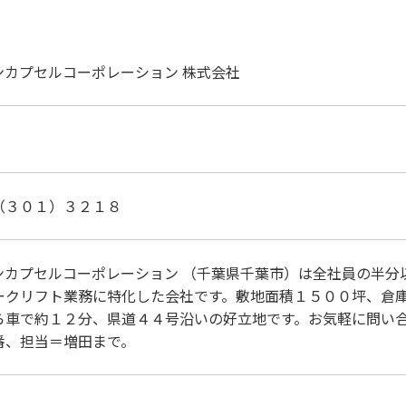
ンカプセルコーポレーション 株式会社
（３０１）３２１８
ンカプセルコーポレーション （千葉県千葉市）は全社員の半分
ークリフト業務に特化した会社です。敷地面積１５００坪、倉
ら車で約１２分、県道４４号沿いの好立地です。お気軽に問い
番、担当＝増田まで。