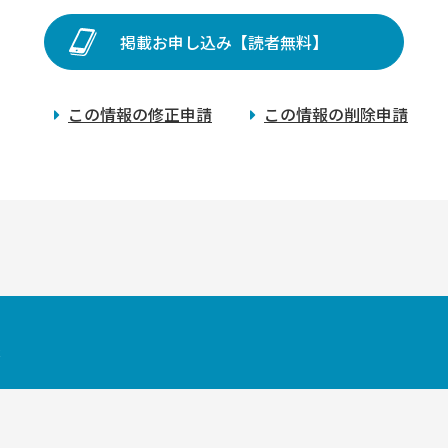
掲載お申し込み【読者無料】
この情報の修正申請
この情報の削除申請
索