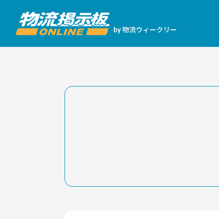
物流ウィークリー
by