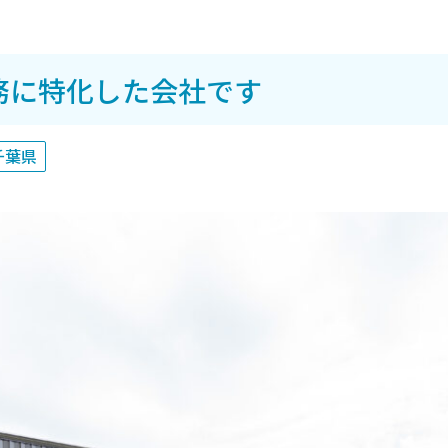
務に特化した会社です
千葉県