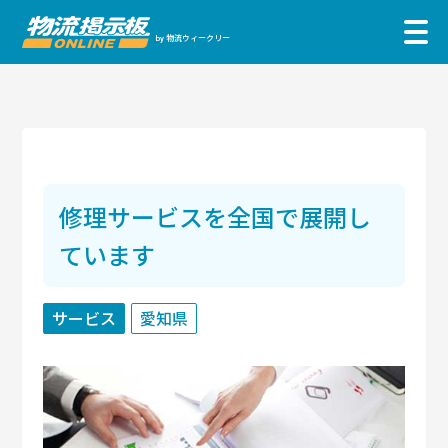
物流ウィークリー
by
修理サービスを全国で展開し
ています
サービス
愛知県