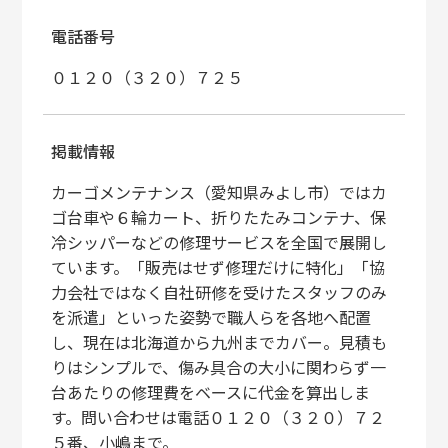
電話番号
０１２０（３２０）７２５
掲載情報
カーゴメンテナンス（愛知県みよし市）ではカ
ゴ台車や６輪カート、折りたたみコンテナ、保
冷シッパーなどの修理サービスを全国で展開し
ています。「販売はせず修理だけに特化」「協
力会社ではなく自社研修を受けたスタッフのみ
を派遣」といった姿勢で職人らを各地へ配置
し、現在は北海道から九州までカバー。見積も
りはシンプルで、傷み具合の大小に関わらず一
台あたりの修理費をベースに代金を算出しま
す。問い合わせは電話０１２０（３２０）７２
５番、小嶋まで。