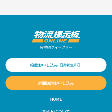
物流ウィークリー
by
掲載お申し込み【読者無料】
新聞購読お申し込み
HOME
サイトについて