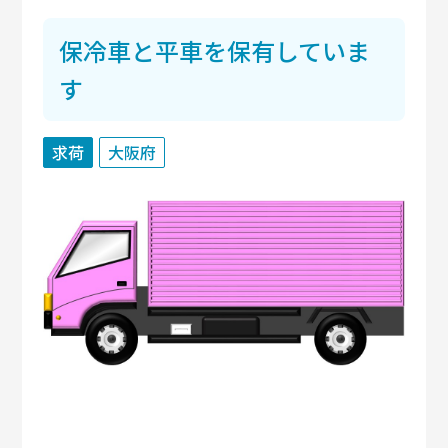
保冷車と平車を保有していま
す
求荷
大阪府