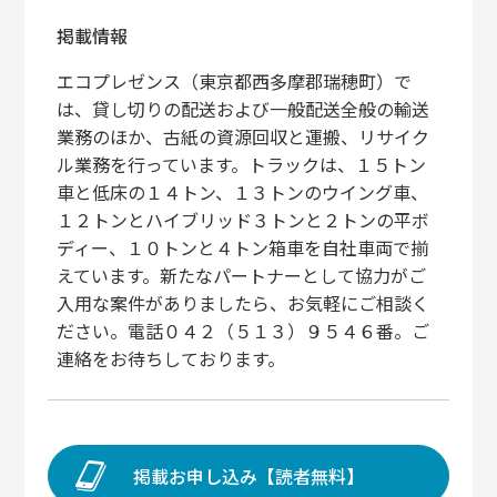
掲載情報
エコプレゼンス（東京都西多摩郡瑞穂町）で
は、貸し切りの配送および一般配送全般の輸送
業務のほか、古紙の資源回収と運搬、リサイク
ル業務を行っています。トラックは、１５トン
車と低床の１４トン、１３トンのウイング車、
１２トンとハイブリッド３トンと２トンの平ボ
ディー、１０トンと４トン箱車を自社車両で揃
えています。新たなパートナーとして協力がご
入用な案件がありましたら、お気軽にご相談く
ださい。電話０４２（５１３）９５４６番。ご
連絡をお待ちしております。
掲載お申し込み【読者無料】