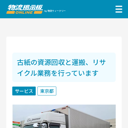
物流ウィークリー
by
古紙の資源回収と運搬、リサ
イクル業務を行っています
サービス
東京都