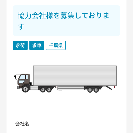
協力会社様を募集しておりま
す
求荷
求車
千葉県
会社名