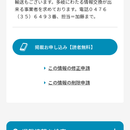
輸送もございます。多岐にわたる情報交換が出
来る事業者を求めております。電話０４７６
（３５）６４９３番、担当＝加藤まで。
掲載お申し込み【読者無料】
この情報の修正申請
この情報の削除申請