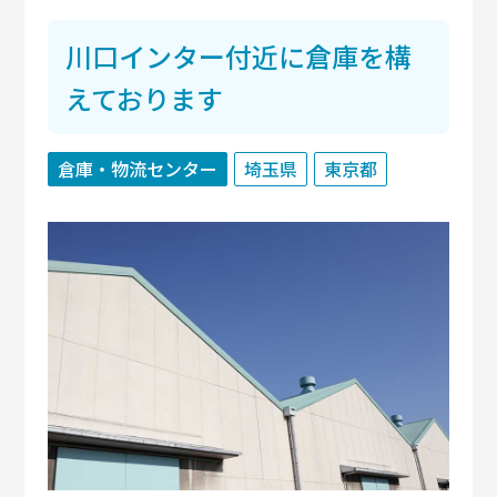
川口インター付近に倉庫を構
えております
倉庫・物流センター
埼玉県
東京都