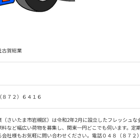
社古賀総業
（８７２）６４１６
業（さいたま市岩槻区）は令和2年2月に設立したフレッシュな
原料など幅広い荷物を募集し、関東一円どこでも伺います。定期
る会社様もお気軽に問い合わせください。電話０４８（８７２