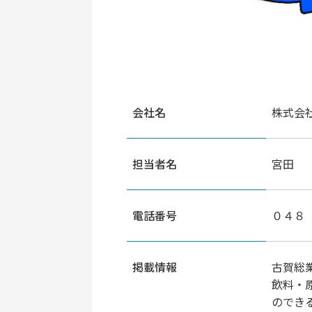
会社名
株式会
担当者名
宮田
電話番号
０４８
掲載情報
古賀総
飲料・
のでき