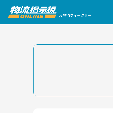
物流ウィークリー
by