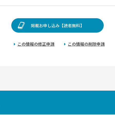
掲載お申し込み【読者無料】
この情報の修正申請
この情報の削除申請
索