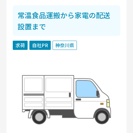
常温食品運搬から家電の配送
設置まで
求荷
自社PR
神奈川県