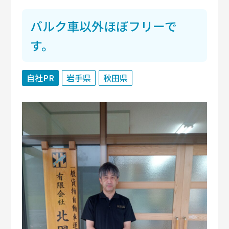
バルク車以外ほぼフリーで
す。
自社PR
岩手県
秋田県