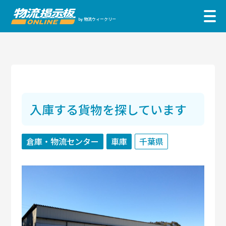
物流ウィークリー
by
入庫する貨物を探しています
倉庫・物流センター
車庫
千葉県