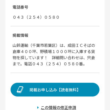
電話番号
０４３（２５４）０５８０
掲載情報
山鈴運輸（千葉市若葉区）は、成田ＩＣそばの
倉庫４００坪、野積場１０００坪に入庫する貨
物を探しています！ 詳細問い合わせは、宍倉
まで。電話０４３（２５４）０５８０番。
掲載お申し込み【読者無料】
この情報の修正申請