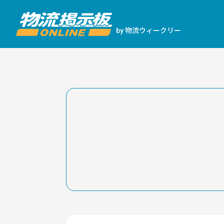
物流ウィークリー
by