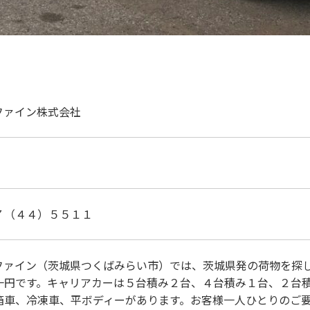
ファイン株式会社
７（４４）５５１１
ファイン（茨城県つくばみらい市）では、茨城県発の荷物を探
一円です。キャリアカーは５台積み２台、４台積み１台、２台
箱車、冷凍車、平ボディーがあります。お客様一人ひとりのご