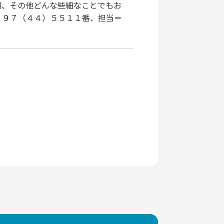
頼、その他どんな些細なことでもお
２９７（４４）５５１１番、担当＝