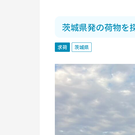
茨城県発の荷物を
求荷
茨城県