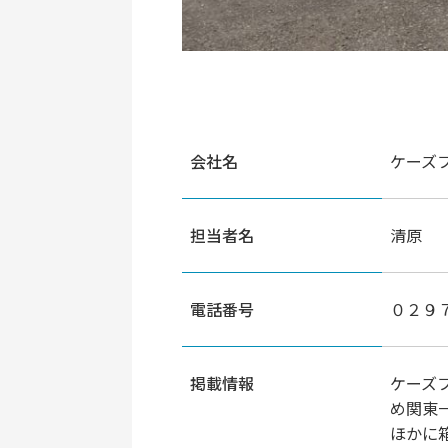
会社名
ケーズ
担当者名
清原
電話番号
０２９
掲載情報
ケーズ
め関東
ほかに