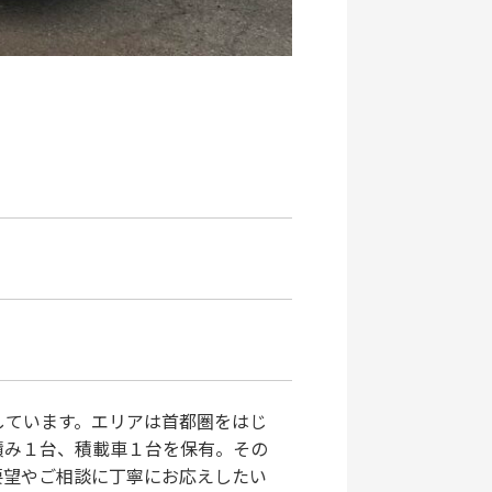
しています。エリアは首都圏をはじ
積み１台、積載車１台を保有。その
要望やご相談に丁寧にお応えしたい