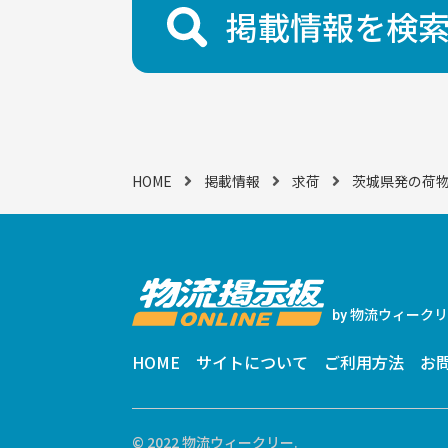
掲載情報を検
HOME
掲載情報
求荷
茨城県発の荷
物流ウィークリ
by
HOME
サイトについて
ご利用方法
お
© 2022 物流ウィークリー.