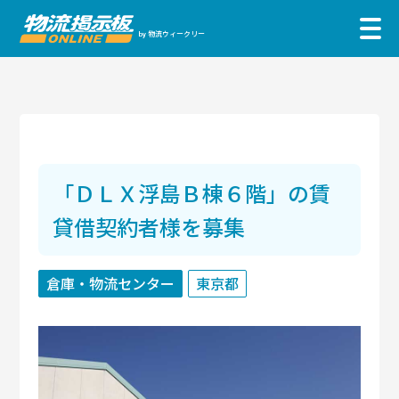
物流ウィークリー
by
「ＤＬＸ浮島Ｂ棟６階」の賃
貸借契約者様を募集
倉庫・物流センター
東京都