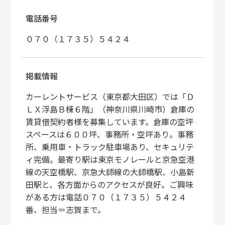
電話番号
０７０（１７３５）５４２４
掲載情報
カーレントサービス（東京都大田区）では「Ｄ
ＬＸ浮島Ｂ棟６階」（神奈川県川崎市）倉庫の
賃貸借契約者様を募集しています。倉庫の空坪
スペースは６００坪、事務所・空坪あり。事務
所、乗用車・トラック駐車場あり、セキュリテ
ィ完備。最寄り駅は東京モノレールと京急空港
線の天空橋駅、京急大師線の大師橋駅、小島新
田駅と、各方面からのアクセスが良好。ご興味
がある方は電話０７０（１７３５）５４２４
番、担当＝志賀まで。