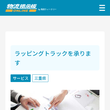
物流ウィークリー
by
ラッピングトラックを承りま
す
サービス
三重県