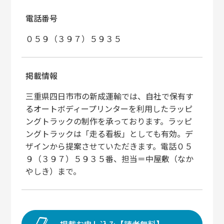
電話番号
０５９（３９７）５９３５
掲載情報
三重県四日市市の新成運輸では、自社で保有す
るオートボディープリンターを利用したラッピ
ングトラックの制作を承っております。ラッピ
ングトラックは「走る看板」としても有効。デ
ザインから提案させていただきます。電話０５
９（３９７）５９３５番、担当＝中屋敷（なか
やしき）まで。
掲載お申し込み【読者無料】