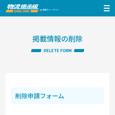
物流ウィークリー
by
掲載情報の削除
DELETE FORM
削除申請フォーム