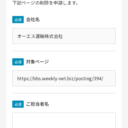
下記ページの削除を申請します。
会社名
必須
対象ページ
必須
ご担当者名
必須